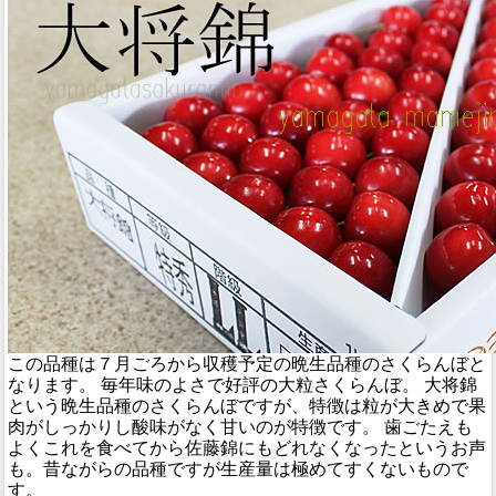
この品種は７月ごろから収穫予定の晩生品種のさくらんぼと
なります。 毎年味のよさで好評の大粒さくらんぼ。 大将錦
という晩生品種のさくらんぼですが、特徴は粒が大きめで果
肉がしっかりし酸味がなく甘いのが特徴です。 歯ごたえも
よくこれを食べてから佐藤錦にもどれなくなったというお声
も。昔ながらの品種ですが生産量は極めてすくないもので
す。