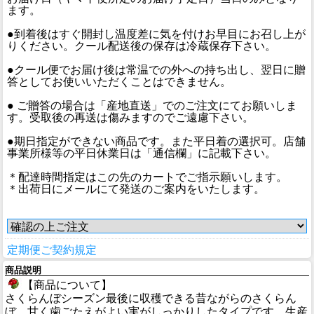
ます。
●到着後はすぐ開封し温度差に気を付けお早目にお召し上が
りください。クール配送後の保存は冷蔵保存下さい。
●クール便でお届け後は常温での外への持ち出し、翌日に贈
答としてお使いいただくことはできません。
● ご贈答の場合は「産地直送」でのご注文にてお願いしま
す。受取後の再送は傷みますのでご遠慮下さい。
●期日指定ができない商品です。また平日着の選択可。店舗
事業所様等の平日休業日は「通信欄」に記載下さい。
＊配達時間指定はこの先のカートでご指示願いします。
＊出荷日にメールにて発送のご案内をいたします。
定期便ご契約規定
商品説明
【商品について】
さくらんぼシーズン最後に収穫できる昔ながらのさくらん
ぼ。甘く歯ごたえがよい実がしっかりしたタイプです。生産