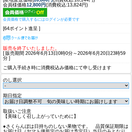
会員様価格
12,800円
(消費税込:13,824円)
会員価格で購入するにはログインが必要です
[64ポイント進呈 ]
販売を終了いたしました。
[ 販売期間
2026年6月13日0時0分
～
2026年6月20日23時59
分
]
ご購入手続き時に消費税込み価格にて申し受けます
のし選択
期日指定
取扱いご注意
【美味しく召し上がっていために】
●さくらんぼは日持ちのしない果物です。 品質保証期限は
お届け日（ヤマト便所定のお届け予定日）当日のみとなり