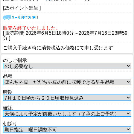
[25ポイント進呈 ]
販売を終了いたしました。
[ 販売期間
2026年6月5日18時0分
～
2026年7月16日23時59
分
]
ご購入手続き時に消費税込み価格にて申し受けます
のしご指示
品種
時期
確認
朝採り