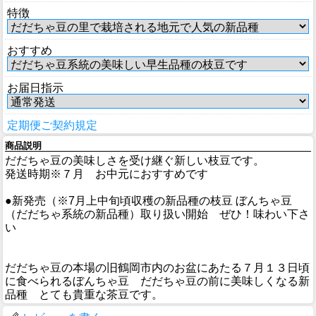
特徴
おすすめ
お届日指示
定期便ご契約規定
商品説明
だだちゃ豆の美味しさを受け継ぐ新しい枝豆です。
発送時期※７月 お中元におすすめです
●新発売（※7月上中旬頃収穫の新品種の枝豆 ぼんちゃ豆
（だだちゃ系統の新品種）取り扱い開始 ぜひ！味わい下さ
い
だだちゃ豆の本場の旧鶴岡市内のお盆にあたる７月１３日頃
に食べられるぼんちゃ豆 だだちゃ豆の前に美味しくなる新
品種 とても貴重な茶豆です。