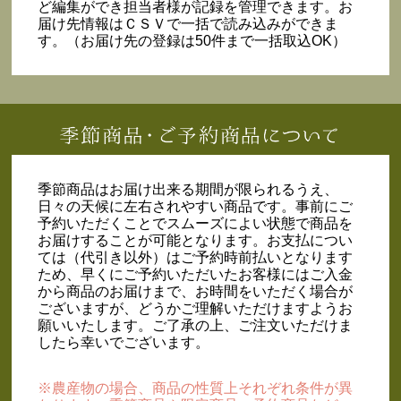
ど編集ができ担当者様が記録を管理できます。お
届け先情報はＣＳＶで一括で読み込みができま
す。（お届け先の登録は50件まで一括取込OK）
季節商品はお届け出来る期間が限られるうえ、
日々の天候に左右されやすい商品です。事前にご
予約いただくことでスムーズによい状態で商品を
お届けすることが可能となります。お支払につい
ては（代引き以外）はご予約時前払いとなります
ため、早くにご予約いただいたお客様にはご入金
から商品のお届けまで、お時間をいただく場合が
ございますが、どうかご理解いただけますようお
願いいたします。ご了承の上、ご注文いただけま
したら幸いでございます。
※農産物の場合、商品の性質上それぞれ条件が異