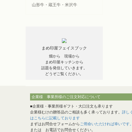
山形牛・蔵王牛・米沢牛
まめ印屋フェイスブック
畑から 現場から
まめ印屋キッチンから
話題を発信していきます。
どうぞご覧ください。
企業様 事業所様のご注文対応について
■企業様・事業所様ギフト・大口注文も承ります
企業様むけの贈答品のご相談も多く承っております。
詳し
はこちらに記載しております
まずはお問合せフォームから
ご用命いただければ幸いです
または お電話でお問合せください。