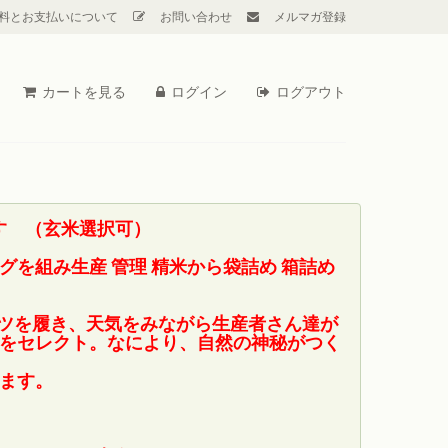
料とお支払いについて
お問い合わせ
メルマガ登録
カートを見る
ログイン
ログアウト
す （玄米選択可）
を組み生産 管理 精米から袋詰め 箱詰め
ーツを履き、天気をみながら生産者さん達が
をセレクト。なにより、自然の神秘がつく
ます。