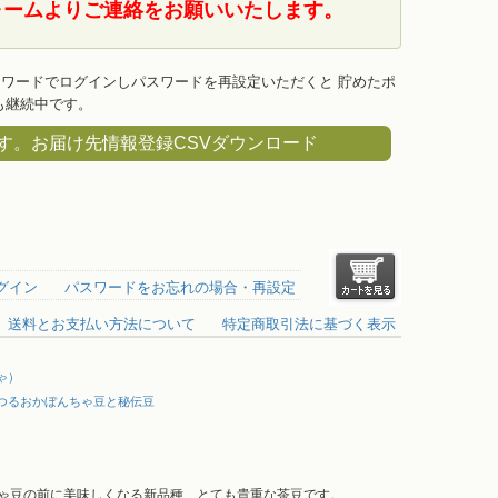
ームよりご連絡をお願いいたします。
ワードでログインしパスワードを再設定いただくと 貯めたポ
も継続中です。
。お届け先情報登録CSVダウンロード
グイン
パスワードをお忘れの場合・再設定
送料とお支払い方法について
特定商取引法に基づく表示
ゃ）
つるおかぼんちゃ豆と秘伝豆
ゃ豆の前に美味しくなる新品種 とても貴重な茶豆です。