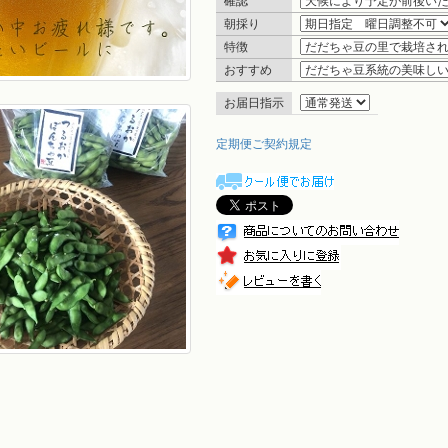
確認
朝採り
特徴
おすすめ
お届日指示
定期便ご契約規定