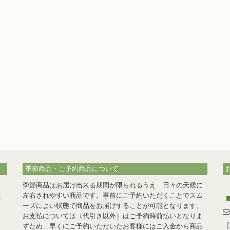
季節商品・ご予約商品について
季節商品はお届け出来る期間が限られるうえ 日々の天候に
く
左右されやすい商品です。事前にご予約いただくことでスム
ーズによい状態で商品をお届けすることが可能となります。
。
お支払については（代引き以外）はご予約時前払いとなりま
【
すため、早くにご予約いただいたお客様にはご入金から商品