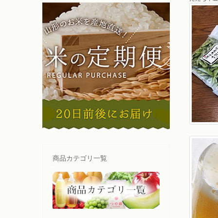
商品カテゴリ一覧