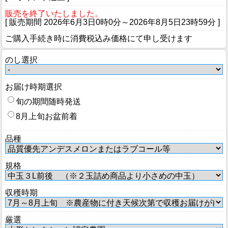
販売を終了いたしました。
[ 販売期間
2026年6月3日0時0分
～
2026年8月5日23時59分
]
ご購入手続き時に消費税込み価格にて申し受けます
のし選択
お届け時期選択
旬の期間随時発送
8月上旬お盆前着
品種
規格
収穫時期
厳選