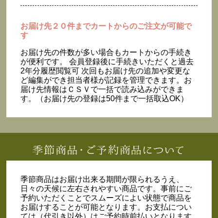
お届け先２０件までカートからのご注文が可能で
す
お届け先の件数が多い場合もカートからの手続き
が便利です。 会員登録後に手続きいただくと過去
2年分履歴閲覧可 次回もお届け先の追加や変更な
ど編集ができ担当者様が記録を管理できます。お
届け先情報はＣＳＶで一括で読み込みができま
す。（お届け先の登録は50件まで一括取込OK）
季節商品はお届け出来る期間が限られるうえ、
日々の天候に左右されやすい商品です。事前にご
予約いただくことでスムーズによい状態で商品を
お届けすることが可能となります。お支払につい
ては（代引き以外）はご予約時前払いとなります