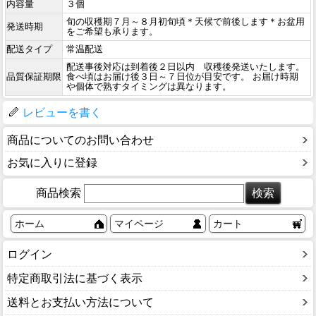
内容量
３個
旬の収穫期７月～８月初旬頃＊天候で前後します＊お盆用
発送時期
をご希望も承ります。
配送タイプ
常温配送
配送事後対応は到着後２日以内 収穫後発送いたします。
品質保証期限
食べ頃はお届け後３日～７日位が目安です。 お届け時期
や個体で熟すタイミングは異なります。
レビューを書く
商品についてのお問い合わせ
お気に入りに登録
商品検索
ホーム
マイページ
カート
ログイン
特定商取引法に基づく表示
送料とお支払い方法について