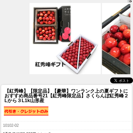
【紅秀峰】【限定品】【豪華】ワンランク上の夏ギフトに
おすすめ
商品番号21【紅秀峰限定品】さくらんぼ紅秀峰２
Lから３L1k山形産
10102-02