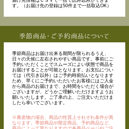
届け先情報はＣＳＶで一括で読み込みができま
す。（お届け先の登録は50件まで一括取込OK）
季節商品はお届け出来る期間が限られるうえ、
日々の天候に左右されやすい商品です。事前にご
予約いただくことでスムーズによい状態で商品を
お届けすることが可能となります。お支払につい
ては（代引き以外）はご予約時前払いとなります
ため、早くにご予約いただいたお客様にはご入金
から商品のお届けまで、お時間をいただく場合が
ございますが、どうかご理解いただけますようお
願いいたします。ご了承の上、ご注文いただけま
したら幸いでございます。
※農産物の場合、商品の性質上それぞれ条件が異
なります。季節商品や限定商品、予約商品など、
商品によって異なりますので各商品ページやご注