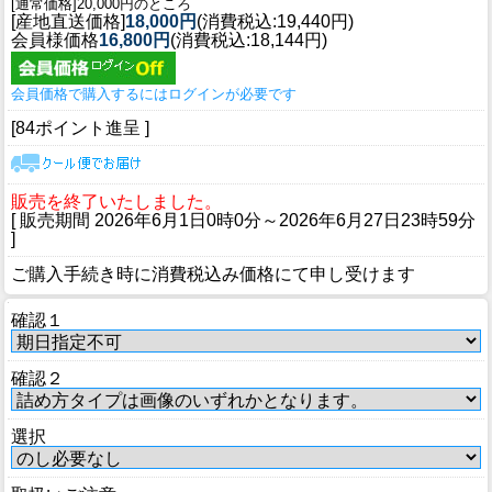
[通常価格]20,000円のところ
[産地直送価格]
18,000円
(消費税込:19,440円)
会員様価格
16,800円
(消費税込:18,144円)
会員価格で購入するにはログインが必要です
[84ポイント進呈 ]
販売を終了いたしました。
[ 販売期間
2026年6月1日0時0分
～
2026年6月27日23時59分
]
ご購入手続き時に消費税込み価格にて申し受けます
確認１
確認２
選択